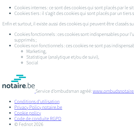
Cookies internes : ce sont des cookies qui sont placés par le site
Cookies tiers : il s'agit des cookies qui sont placés par un tiers 
Enfin et surtout, il existe aussi des cookies qui peuvent être classés su
Cookies fonctionnels : ces cookies sont indispensables pour l’ut
supprimés ;
Cookies non fonctionnels : ces cookies ne sont pas indispensab
Marketing,
Statistique (analytique et/ou de suivi),
Social
Service d’ombudsman agréé:
www.ombudsnotaire
Conditions d’utilisation
Privacy Policy notaire.be
Cookie policy
Code de conduite RGPD
© Fednot 2026