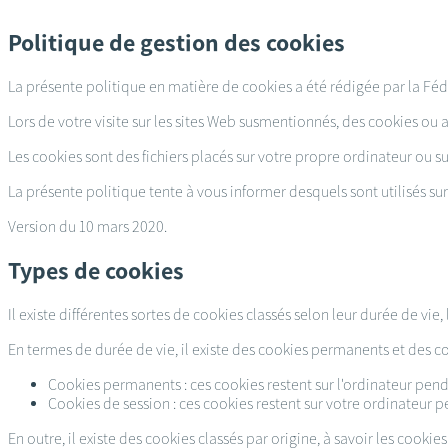
Passer
au
Politique de gestion des cookies
contenu
principal
La présente politique en matière de cookies a été rédigée par la Féd
Lors de votre visite sur les sites Web susmentionnés, des cookies ou a
Les cookies sont des fichiers placés sur votre propre ordinateur ou su
La présente politique tente à vous informer desquels sont utilisés sur 
Version du 10 mars 2020.
Types de cookies
Il existe différentes sortes de cookies classés selon leur durée de vie, 
En termes de durée de vie, il existe des cookies permanents et des co
Cookies permanents : ces cookies restent sur l'ordinateur penda
Cookies de session : ces cookies restent sur votre ordinateur p
En outre, il existe des cookies classés par origine, à savoir les cookies 