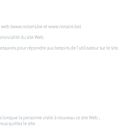
tes web (www.notaris.be et www.notaire.be)
onvivialité du site Web.
essaires pour répondre aux besoins de l'utilisateur sur le site.
s lorsque la personne visite à nouveau ce site Web ;
us quittez le site.