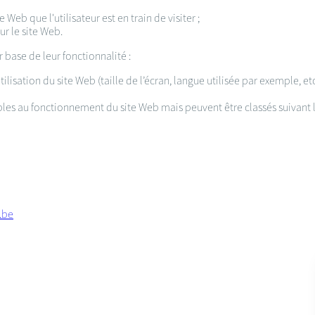
 Web que l'utilisateur est en train de visiter ;
sur le site Web.
r base de leur fonctionnalité :
ilisation du site Web (taille de l’écran, langue utilisée par exemple, et
les au fonctionnement du site Web mais peuvent être classés suivant le
.be